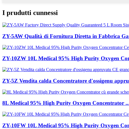
I prudutti cunnessi
ZY-5AW Qualità di Fornitura Diretta in Fabbrica Gara
ZY-10ZW 10L Medical 95% High Purity Oxygen Con
ZY-5Z Vendita calda Concentratore d'ossigenu appru
8L Medical 95% High Purity Oxygen Concentrator ..
ZY-10FW 10L Medical 95% High Purity Oxygen Conc