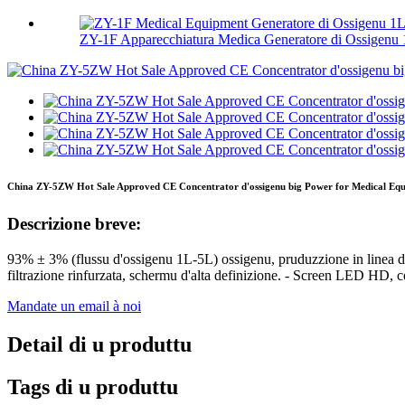
ZY-1F Apparecchiatura Medica Generatore di Ossigenu 
China ZY-5ZW Hot Sale Approved CE Concentrator d'ossigenu big Power for Medical Equ
Descrizione breve:
93% ± 3% (flussu d'ossigenu 1L-5L) ossigenu, pruduzzione in linea di 
filtrazione rinfurzata, schermu d'alta definizione. - Screen LED HD
Mandate un email à noi
Detail di u produttu
Tags di u produttu