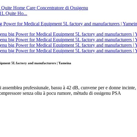
1L Quite Ho...
ipment 5L factory and manufacturers | Yameina
assemblea prufessiunale, bassu à 42 dB, cunvene per e donne incinte, an
, compressore senza oliu à pocu rumore, mètudu di ossigenu PSA