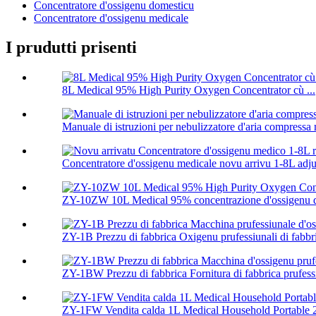
Concentratore d'ossigenu domesticu
Concentratore d'ossigenu medicale
I prudutti prisenti
8L Medical 95% High Purity Oxygen Concentrator cù ...
Manuale di istruzioni per nebulizzatore d'aria compressa
Concentratore d'ossigenu medicale novu arrivu 1-8L adjus
ZY-10ZW 10L Medical 95% concentrazione d'ossigenu d'a
ZY-1B Prezzu di fabbrica Oxigenu prufessiunali di fabbri
ZY-1BW Prezzu di fabbrica Fornitura di fabbrica prufessiu
ZY-1FW Vendita calda 1L Medical Household Portable 2