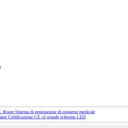
u
 Room Sistema di generazione di ossigenu medicale
tor Certificazione CE cù grande schermu LED