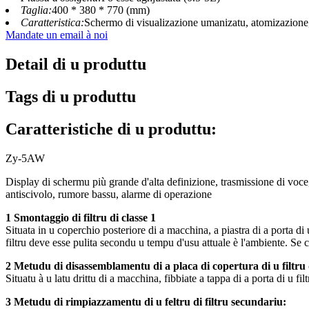
Taglia:
400 * 380 * 770 (mm)
Caratteristica:
Schermo di visualizazione umanizatu, atomizazione, 
Mandate un email à noi
Detail di u produttu
Tags di u produttu
Caratteristiche di u produttu:
Zy-5AW
Display di schermu più grande d'alta definizione, trasmissione di voce,
antiscivolo, rumore bassu, alarme di operazione
1 Smontaggio di filtru di classe 1
Situata in u coperchio posteriore di a macchina, a piastra di a porta di u
filtru deve esse pulita secondu u tempu d'usu attuale è l'ambiente. Se
2 Metudu di disassemblamentu di a placa di copertura di u filtru 
Situatu à u latu drittu di a macchina, fibbiate a tappa di a porta di u filt
3 Metudu di rimpiazzamentu di u feltru di filtru secundariu: