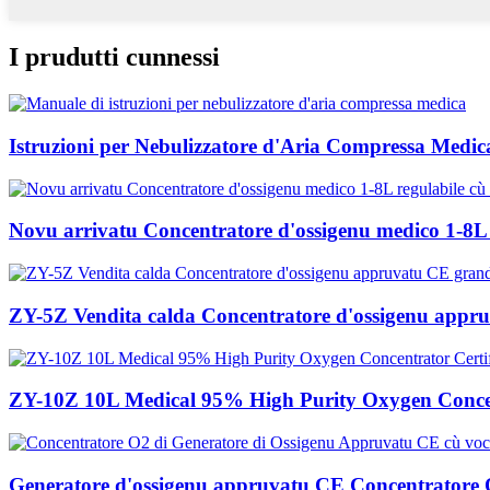
I prudutti cunnessi
Istruzioni per Nebulizzatore d'Aria Compressa Medica
Novu arrivatu Concentratore d'ossigenu medico 1-8L 
ZY-5Z Vendita calda Concentratore d'ossigenu appru
ZY-10Z 10L Medical 95% High Purity Oxygen Conce.
Generatore d'ossigenu appruvatu CE Concentratore O