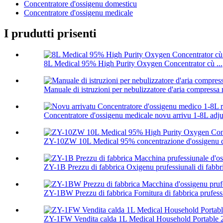
Concentratore d'ossigenu domesticu
Concentratore d'ossigenu medicale
I prudutti prisenti
8L Medical 95% High Purity Oxygen Concentrator cù ...
Manuale di istruzioni per nebulizzatore d'aria compressa
Concentratore d'ossigenu medicale novu arrivu 1-8L adjus
ZY-10ZW 10L Medical 95% concentrazione d'ossigenu d'a
ZY-1B Prezzu di fabbrica Oxigenu prufessiunali di fabbri
ZY-1BW Prezzu di fabbrica Fornitura di fabbrica prufessiu
ZY-1FW Vendita calda 1L Medical Household Portable 2