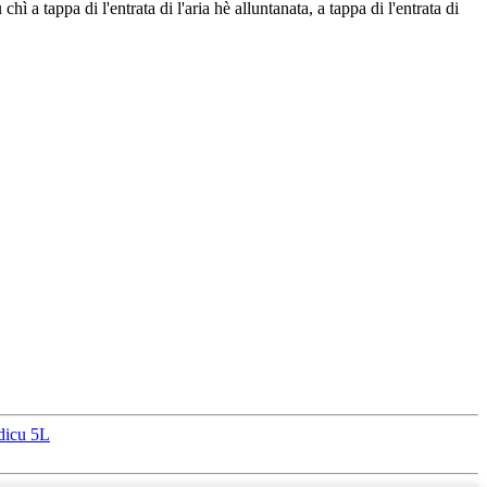
chì a tappa di l'entrata di l'aria hè alluntanata, a tappa di l'entrata di
dicu 5L