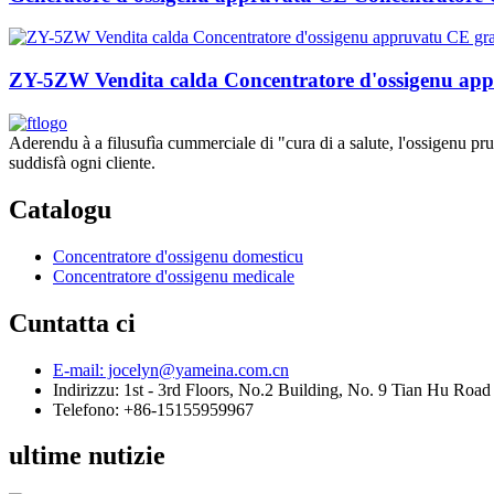
ZY-5ZW Vendita calda Concentratore d'ossigenu app
Aderendu à a filusufìa cummerciale di "cura di a salute, l'ossigenu pru
suddisfà ogni cliente.
Catalogu
Concentratore d'ossigenu domesticu
Concentratore d'ossigenu medicale
Cuntatta ci
E-mail: jocelyn@yameina.com.cn
Indirizzu: 1st - 3rd Floors, No.2 Building, No. 9 Tian Hu Road
Telefono: +86-15155959967
ultime nutizie