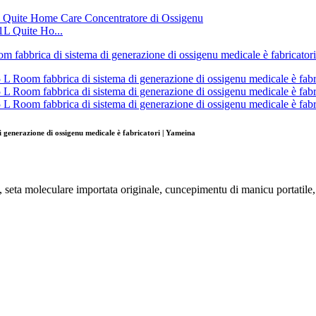
1L Quite Ho...
enerazione di ossigenu medicale è fabricatori | Yameina
 seta moleculare importata originale, cuncepimentu di manicu portatile, s