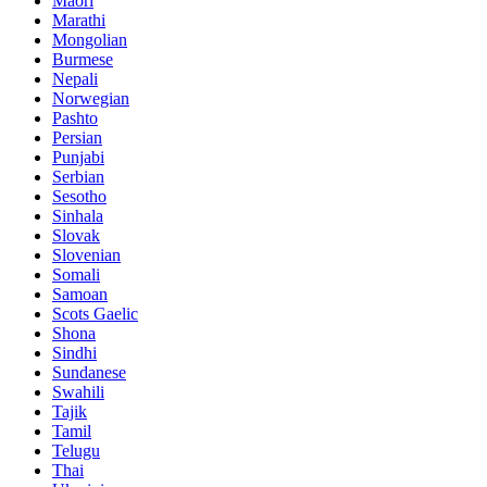
Maori
Marathi
Mongolian
Burmese
Nepali
Norwegian
Pashto
Persian
Punjabi
Serbian
Sesotho
Sinhala
Slovak
Slovenian
Somali
Samoan
Scots Gaelic
Shona
Sindhi
Sundanese
Swahili
Tajik
Tamil
Telugu
Thai