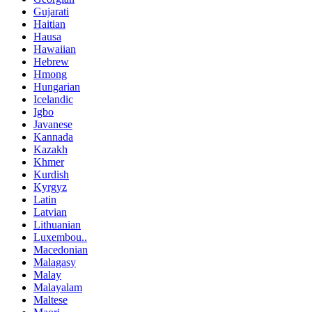
Gujarati
Haitian
Hausa
Hawaiian
Hebrew
Hmong
Hungarian
Icelandic
Igbo
Javanese
Kannada
Kazakh
Khmer
Kurdish
Kyrgyz
Latin
Latvian
Lithuanian
Luxembou..
Macedonian
Malagasy
Malay
Malayalam
Maltese