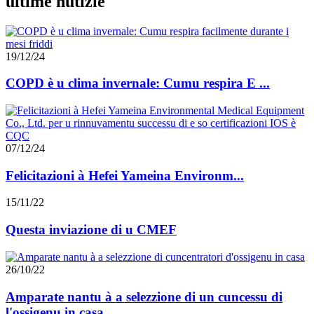
ultime nutizie
19/12/24
COPD è u clima invernale: Cumu respira E ...
07/12/24
Felicitazioni à Hefei Yameina Environm...
15/11/22
Questa inviazione di u CMEF
26/10/22
Amparate nantu à a selezzione di un cuncessu di
l'ossigenu in casa ...