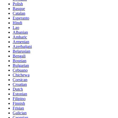
Polish
Basque
Catalan
Esperanto
Hindi
Lao
Albanian
Amharic
Armenian
Azerbaijani
Belarusian
Bengali
Bosnian
Bulgarian
Cebuano
Chichewa
Corsican
Croatian
Dutch
Estonian
Filipino
Finnish
Frisian
Galician
Georgian