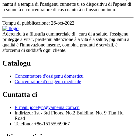
nantu à a terapia di l'ossigenu cunnette u so dispositivu di l'apnea di
u sonnu à u concentratore di casa nantu à u flussu cuntinuu.
Tempu di pubblicazione: 26-oct-2022
Aderendu à a filusufìa cummerciale di "cura di a salute, l'ossigenu
prutegge a vita", prestemu attenzione à a vita è a salute, pigliamu a
qualità è l'innuvazione inseme, combina prudutti è servizii, è
sforzemu di suddisfà ogni cliente.
Catalogu
Concentratore d'ossigenu domesticu
Concentratore d'ossigenu medicale
Cuntatta ci
E-mail: jocelyn@yameina.com.cn
Indirizzu: 1st - 3rd Floors, No.2 Building, No. 9 Tian Hu
Road
Telefono: +86-15155959967