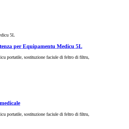
otenza per Equipamentu Medicu 5L
portatile, sostituzione faciule di feltro di filtru,
medicale
portatile, sostituzione faciule di feltro di filtru,