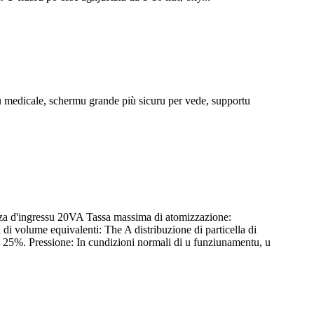
 medicale, schermu grande più sicuru per vede, supportu
tenza d'ingressu 20VA Tassa massima di atomizzazione:
i volume equivalenti: The A distribuzione di particella di
i 25%. Pressione: In cundizioni normali di u funziunamentu, u