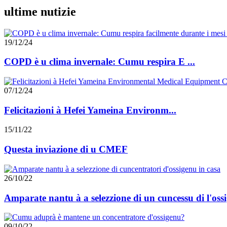
ultime nutizie
19/12/24
COPD è u clima invernale: Cumu respira E ...
07/12/24
Felicitazioni à Hefei Yameina Environm...
15/11/22
Questa inviazione di u CMEF
26/10/22
Amparate nantu à a selezzione di un cuncessu di l'ossig
09/10/22