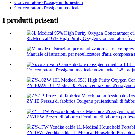
Concentratore d'ossigenu domesticu
Concentratore d'ossigenu medicale
I prudutti prisenti
8L Medical 95% High Purity Oxygen Concentrator cù ...
Manuale di istruzioni per nebulizzatore d'aria compressa
Concentratore d'ossigenu medicale novu arrivu 1-8L adjus
ZY-10ZW 10L Medical 95% concentrazione d'ossigenu d'a
ZY-1B Prezzu di fabbrica Oxigenu prufessiunali di fabbri
ZY-1BW Prezzu di fabbrica Fornitura di fabbrica prufessiu
ZY-1FW Vendita calda 1L Medical Household Portable 2