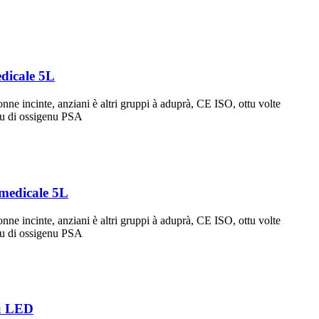
dicale 5L
e incinte, anziani è altri gruppi à aduprà, CE ISO, ottu volte
udu di ossigenu PSA
medicale 5L
e incinte, anziani è altri gruppi à aduprà, CE ISO, ottu volte
udu di ossigenu PSA
mu LED