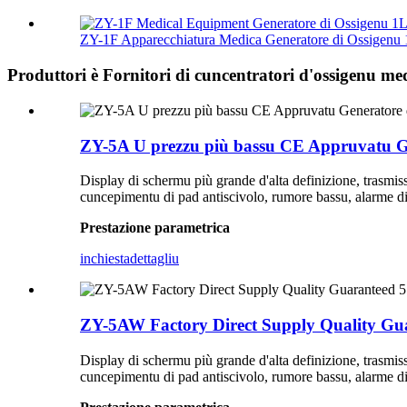
ZY-1F Apparecchiatura Medica Generatore di Ossigenu 
Produttori è Fornitori di cuncentratori d'ossigenu me
ZY-5A U prezzu più bassu CE Appruvatu Ge
Display di schermu più grande d'alta definizione, trasmissi
cuncepimentu di pad antiscivolo, rumore bassu, alarme d
Prestazione parametrica
inchiesta
dettagliu
ZY-5AW Factory Direct Supply Quality Guar
Display di schermu più grande d'alta definizione, trasmissi
cuncepimentu di pad antiscivolo, rumore bassu, alarme d