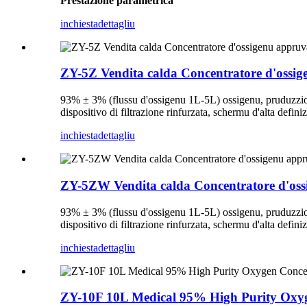
Prestazione parametrica
inchiesta
dettagliu
ZY-5Z Vendita calda Concentratore d'ossig
93% ± 3% (flussu d'ossigenu 1L-5L) ossigenu, pruduzzione
dispositivo di filtrazione rinfurzata, schermu d'alta de
inchiesta
dettagliu
ZY-5ZW Vendita calda Concentratore d'oss
93% ± 3% (flussu d'ossigenu 1L-5L) ossigenu, pruduzzione
dispositivo di filtrazione rinfurzata, schermu d'alta de
inchiesta
dettagliu
ZY-10F 10L Medical 95% High Purity Oxyg