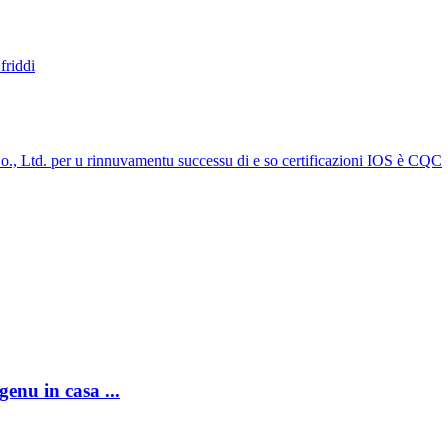
enu in casa ...